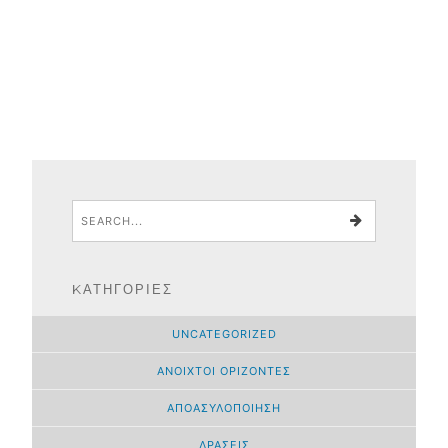
KΑΤΗΓΟΡΊΕΣ
UNCATEGORIZED
ΑΝΟΙΧΤΟΊ ΟΡΊΖΟΝΤΕΣ
ΑΠΟΑΣΥΛΟΠΟΊΗΣΗ
ΔΡΆΣΕΙΣ