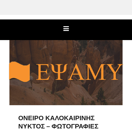
ΌΝΕΙΡΟ ΚΑΛΟΚΑΙΡΙΝΉΣ
ΝΥΚΤΌΣ – ΦΩΤΟΓΡΑΦΊΕΣ